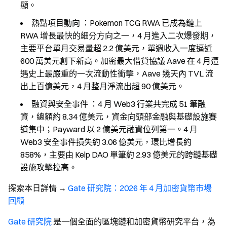
顯。
熱點項目動向
：Pokemon TCG RWA 已成為鏈上
RWA 增長最快的細分方向之一，4 月進入二次爆發期，
主要平台單月交易量超 2.2 億美元，單週收入一度逼近
600 萬美元創下新高。加密最大借貸協議 Aave 在 4 月遭
遇史上最嚴重的一次流動性衝擊，Aave 幾天內 TVL 流
出上百億美元，4 月整月淨流出超 90 億美元。
融資與安全事件
：4 月 Web3 行業共完成 51 筆融
資，總額約 8.34 億美元，資金向頭部金融與基礎設施賽
道集中；Payward 以 2 億美元融資位列第一。4 月
Web3 安全事件損失約 3.06 億美元，環比增長約
858%，主要由 Kelp DAO 單筆約 2.93 億美元的跨鏈基礎
設施攻擊拉高。
探索本日詳情
→
Gate 研究院：2026 年 4 月加密貨幣市場
回顧
Gate 研究院
是一個全面的區塊鏈和加密貨幣研究平台，為