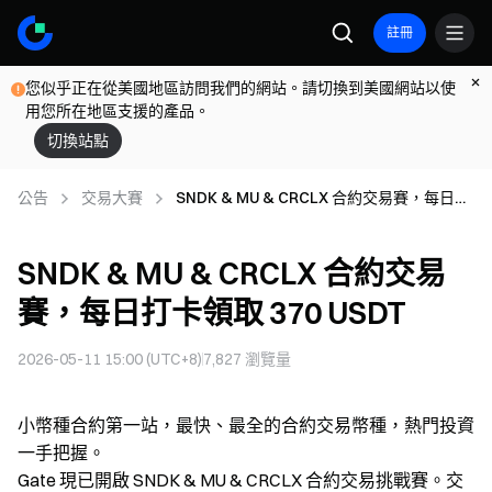
註冊
您似乎正在從美國地區訪問我們的網站。請切換到美國網站以使
用您所在地區支援的產品。
切換站點
公告
交易大賽
SNDK & MU & CRCLX 合約交易賽，每日打
卡領取 370 USDT
SNDK & MU & CRCLX 合約交易
賽，每日打卡領取 370 USDT
2026-05-11 15:00 (UTC+8)
7,827
瀏覽量
小幣種合約第一站，最快、最全的合約交易幣種，熱門投資
一手把握。
Gate 現已開啟 SNDK & MU & CRCLX 合約交易挑戰賽。交