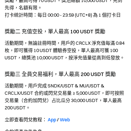
獎勵，最高可得 70 USDT。獎池總額 10,000 USDT，先到
先得，名額有限。
打卡統計時間：每日 00:00 - 23:59 (UTC+8) 為 1 個打卡日
獎勵二 充值空投，單人最高 100 USDT 獎勵
活動期間，無論註冊時間，用戶的 CRCLX 淨充值每滿 0.84
枚，即可獲得 10 USDT 體驗券空投，單人最高可獲 100
USDT，總獎池 10,000 USDT，按淨充值量從高到低發放。
獎勵三 全員交易福利，單人最高 200 USDT 獎勵
活動期間，用戶完成 SNDK/USDT & MU/USDT &
CRCLX/USDT 合約或閃兌交易量 ≥ 5,000 USDT，即可按照
交易量（合約加閃兌）占比瓜分 30,000 USDT，單人最高
200 USDT。
立即查看閃兌教程：
App
/
Web