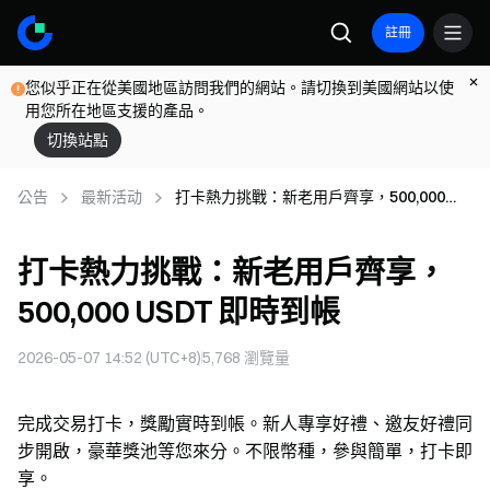
註冊
您似乎正在從美國地區訪問我們的網站。請切換到美國網站以使
用您所在地區支援的產品。
切換站點
公告
最新活动
打卡熱力挑戰：新老用戶齊享，500,000
USDT 即時到帳
打卡熱力挑戰：新老用戶齊享，
500,000 USDT 即時到帳
2026-05-07 14:52 (UTC+8)
5,768
瀏覽量
完成交易打卡，獎勵實時到帳。新人專享好禮、邀友好禮同
步開啟，豪華獎池等您來分。不限幣種，參與簡單，打卡即
享。