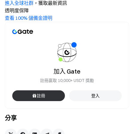
進入全球社群
，獲取最新資訊
透明度保障
查看 100% 儲備金證明
加入 Gate
註冊贏取 10,000+ USDT 獎勵
註冊
登入
分享