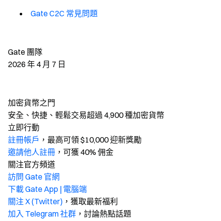
Gate C2C 常見問題
Gate 團隊
2026 年 4 月 7 日
加密貨幣之門
安全、快捷、輕鬆交易超過 4,900 種加密貨幣
立即行動
註冊帳戶
，最高可領 $10,000 迎新獎勵
邀請他人註冊
，可獲 40% 佣金
關注官方頻道
訪問 Gate 官網
下載 Gate App | 電腦端
關注 X (Twitter)
，獲取最新福利
加入 Telegram 社群
，討論熱點話題