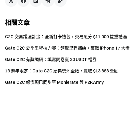
相關文章
C2C 交易躍遷計畫：全新打卡禮包，交易瓜分 $11,000 雙重禮遇
Gate C2C 夏季里程拉力賽：領取里程補給，贏取 iPhone 17 大獎
Gate C2C 有獎調研：填寫問卷贏 30 USDT 禮券
13 週年限定：Gate C2C 慶典獎池全啟，贏取 $13,888 獎勵
Gate C2C 報價現已同步至 Monierate 與 P2P.Army