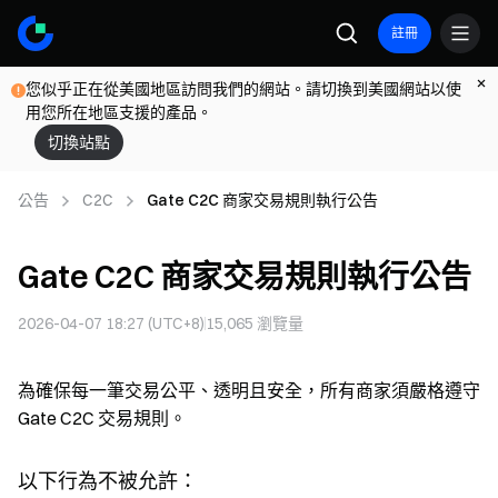
註冊
您似乎正在從美國地區訪問我們的網站。請切換到美國網站以使
用您所在地區支援的產品。
切換站點
公告
C2C
Gate C2C 商家交易規則執行公告
Gate C2C 商家交易規則執行公告
2026-04-07 18:27 (UTC+8)
15,065
瀏覽量
為確保每一筆交易公平、透明且安全，所有商家須嚴格遵守
Gate C2C 交易規則。
以下行為不被允許：