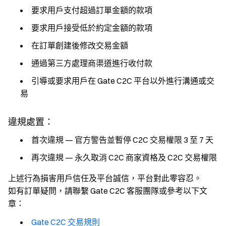
要求用戶支付超過訂單金額的款項
要求用戶接受低於約定金額的款項
在訂單創建後修改交易金額
通過第三方處理商渠道進行收付款
引導或要求用戶在 Gate C2C 平台以外進行溝通或交
易
違規處置：
首次違規 — 官方警告並暫停 C2C 交易權限 3 至 7 天
再次違規 — 永久取消 C2C 商家資格及 C2C 交易權限
上述行為損害用戶信任及平台誠信，平台對此零容忍。
如有訂單疑問，請聯繫 Gate C2C 客服團隊或參考以下文
章：
Gate C2C 交易規則