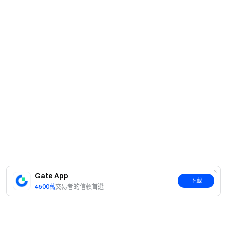
Gate App
下載
4500萬
交易者的信賴首選