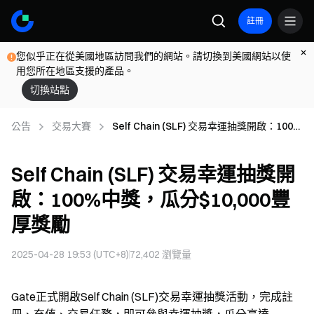
註冊
您似乎正在從美國地區訪問我們的網站。請切換到美國網站以使
用您所在地區支援的產品。
切換站點
公告
交易大賽
Self Chain (SLF) 交易幸運抽獎開啟：100%
中獎，瓜分$10,000豐厚獎勵
Self Chain (SLF) 交易幸運抽獎開
啟：100%中獎，瓜分$10,000豐
厚獎勵
2025-04-28 19:53 (UTC+8)
72,402
瀏覽量
Gate正式開啟Self Chain (SLF)交易幸運抽獎活動，完成註