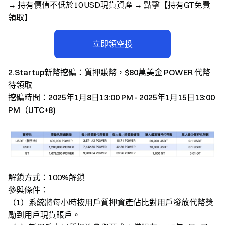
→ 持有價值不低於10 USD現貨資產 → 點擊【持有GT免費
領取】
立即領空投
2.Startup新幣挖礦：質押賺幣，$80萬美金 POWER 代幣
待領取
挖礦時間：
2025年1月8日13:00 PM - 2025年1月15日13:00
PM（UTC+8)
解鎖方式：100%解鎖
參與條件：
（1）系統將每小時按用戶質押資產佔比對用戶發放代幣獎
勵到用戶現貨賬戶。