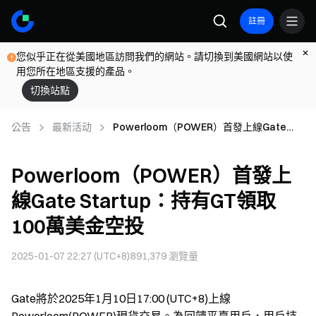
註冊
您似乎正在從美國地區訪問我們的網站。請切換到美國網站以使
用您所在地區支援的產品。
切換站點
公告
最新活动
Powerloom（POWER）首發上線Gate
Startup：持有GT領取100萬美金空投
Powerloom（POWER）首發上
線Gate Startup：持有GT領取
100萬美金空投
2025-01-07 22:27 (UTC+8)
891,379
瀏覽量
Gate將於2025年1月10日17:00 (UTC+8)上線