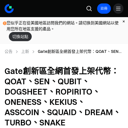
註冊
您似乎正在從美國地區訪問我們的網站。請切換到美國網站以使
用您所在地區支援的產品。
切換站點
公告
上新
Gate創新區全網首發上架代幣：QOAT、SEN、
QUBIT、DOGSHEET、ROPIRITO、
ONENESS、KEKIUS、ASSCOIN、SQUAID、
Gate創新區全網首發上架代幣：
DREAM、TURBO、SNAKE
QOAT、SEN、QUBIT、
DOGSHEET、ROPIRITO、
ONENESS、KEKIUS、
ASSCOIN、SQUAID、DREAM、
TURBO、SNAKE