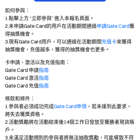
如何參與：
1.點擊上方 “立即參與” 進入本報名頁面。
2.未申請Gate Card的用戶在活動期間通過
申請Gate Card
獲
得抽獎機會。
3.現有Gate Card用戶，可以通過在活動期間
充值卡
來獲得
抽獎機會，充值越多，獲得的抽獎機會也更多。
卡申請、激活以及充值指南：
Gate Card 申請
指南
Gate Card 激活
指南
Gate Card 充值
指南
條款和條件：
1.參與者必須成功完成
Gate Card申領
，若未達到此要求，
將失去獲獎資格。
2.活動獎勵將在活動結束後14個工作日發放至獲勝者現貨賬
戶。
3.未滿足活動規則的參與者將無法抽取獎勵，可能導致不符