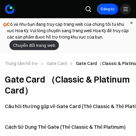
Đăng ký
Có vẻ như bạn đang truy cập trang web của chúng tôi từ khu
vực Hoa Kỳ. Vui lòng chuyển sang trang web Hoa Kỳ để truy cập
các sản phẩm được hỗ trợ trong khu vực của bạn.
Chuyển đổi trang web
Trung tâm hỗ trợ
Gate Card
Gate Card （Classic & Plati
Gate Card （Classic & Platinum
Card）
Câu hỏi thường gặp về Gate Card (Thẻ Classic & Thẻ Plat
Cách Sử Dụng Thẻ Gate (Thẻ Classic & Thẻ Platinum)