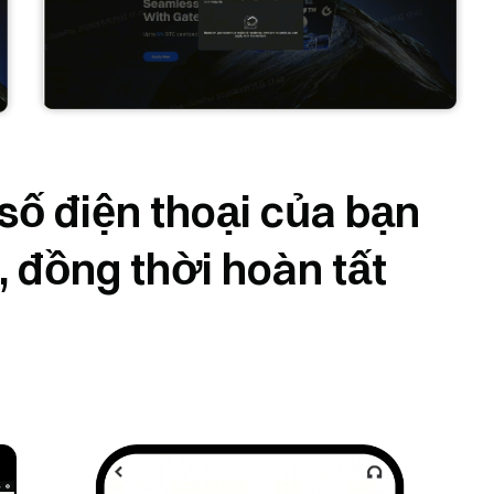
số điện thoại của bạn
, đồng thời hoàn tất