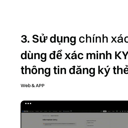
3. Sử dụng
chính xác
dùng để xác minh KY
thông tin đăng ký th
Web & APP