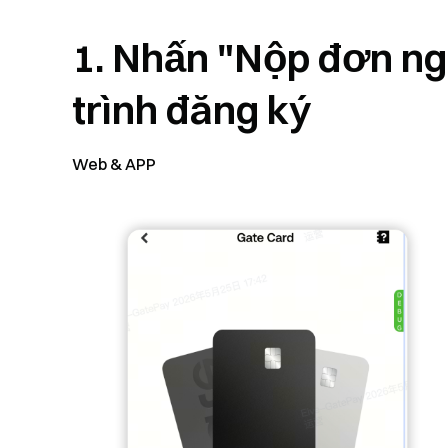
1. Nhấn "Nộp đơn ng
trình đăng ký
Web & APP