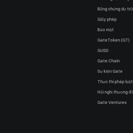
Bằng chứng dự trữ
Giấy phép
Bảo mật
GateToken (GT)
GUSD
Gate Chain
Sự kiện Gate
Thực thi pháp luật
Hội nghị thượng đ
Gate Ventures