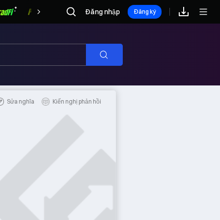
Đăng nhập
Phần thưởng
Đăng ký
Chọn
lọc
Sửa nghĩa
Kiến nghị phản hồi