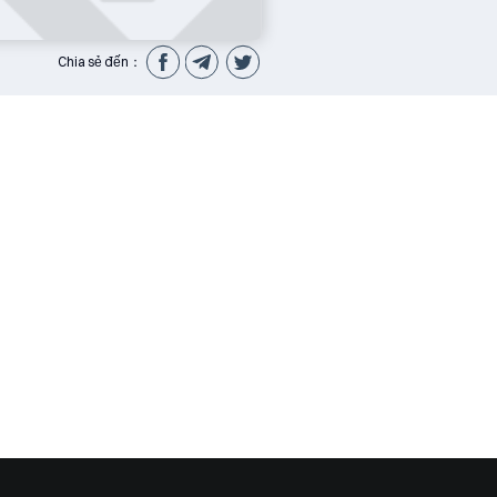
Chia sẻ đến：