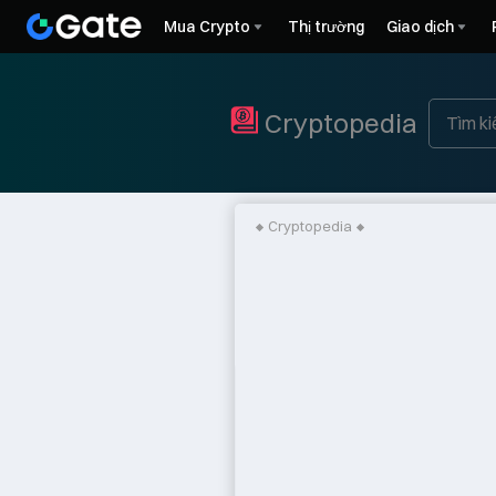
Mua Crypto
Thị trường
Giao dịch
Cryptopedia
Cryptopedia