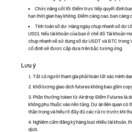
Chức năng cốt lõi: Điểm trực tiếp quyết định bạ
hạn thời gian hay không. Điểm càng cao, bạn càng có
Tính toán số dư: Hàng ngày chụp nhanh số dư US
USD). Nếu tài khoản của bạn ở chế độ Tài khoản Hợ
chụp nhanh sẽ sử dụng số dư USDT và BTC trong Ví 
cố định sẽ được cấp dựa trên bậc tương ứng.
Lưu ý
Tất cả người tham gia phải hoàn tất xác minh dan
Khối lượng giao dịch futures không bao gồm copy 
Phần thưởng token từ Airdrop Điểm Futures là d
không phụ thuộc vào nền tảng. Dự án liên quan có th
thận trọng và hiểu rõ đầy đủ các rủi ro trước khi th
Nghiêm cấm đăng ký hàng loạt nhiều tài khoản, th
dịch.