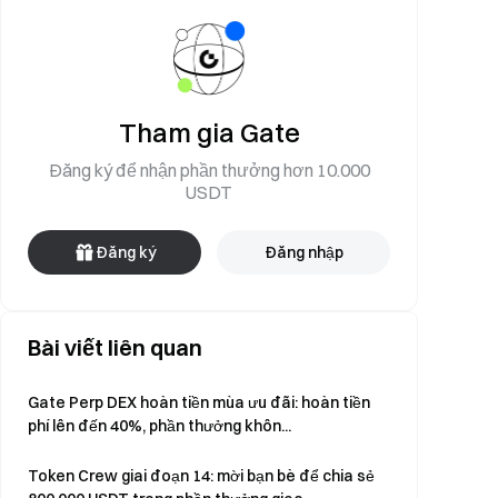
Tham gia Gate
Đăng ký để nhận phần thưởng hơn 10.000
USDT
Đăng ký
Đăng nhập
Bài viết liên quan
Gate Perp DEX hoàn tiền mùa ưu đãi: hoàn tiền
phí lên đến 40%, phần thưởng khôn...
Token Crew giai đoạn 14: mời bạn bè để chia sẻ