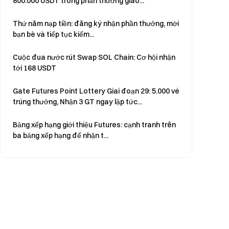
800.000 USDT trong phần thưởng giao...
Thứ năm nạp tiền: đăng ký nhận phần thưởng, mời
bạn bè và tiếp tục kiếm...
Cuộc đua nước rút Swap SOL Chain: Cơ hội nhận
tới 168 USDT
Gate Futures Point Lottery Giai đoạn 29: 5.000 vé
trúng thưởng, Nhận 3 GT ngay lập tức...
Bảng xếp hạng giới thiệu Futures: cạnh tranh trên
ba bảng xếp hạng để nhận t...