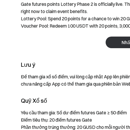
Gate futures points Lottery Phase 2 is officially live. 
right now to claim event benefits.
Lottery Pool: Spend 20 points for a chance to win 20 G
Voucher Pool: Redeem 100 USDT with 20 points, 3,000 
Nhấ
Lưu ý
Để tham gia xổ số điểm, vui lòng cập nhật App lên phiê
chưa nâng cấp App có thể tham gia qua phiên bản We
Quỹ Xổ số
Yêu cầu tham gia: Số dư điểm futures Gate ≥ 50 điểm
Điểm tiêu thụ: 20 điểm futures Gate
Phần thưởng trúng thưởng: 20 GUSD cho mỗi người th