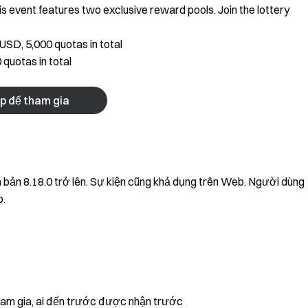
This event features two exclusive reward pools. Join the lottery
USD, 5,000 quotas in total
quotas in total
p để tham gia
n bản 8.18.0 trở lên. Sự kiện cũng khả dụng trên Web. Người dùng
b.
am gia, ai đến trước được nhận trước