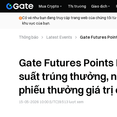
Mua Crypto
Thị trường
Giao dịch
Có vẻ như bạn đang truy cập trang web của chúng tôi từ
khu vực của bạn.
Thông báo
Latest Events
Gate Futures Point
ngay 20 GUSD. Đổi 
Gate Futures Points 
suất trúng thưởng, 
phiếu thưởng giá trị
15-05-2026 10:00 (UTC)
9.513
lượt xem