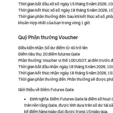
Thời gian bắt đầu xổ số: ngày 15 tháng 5 năm 2026, 10
Thời gian kết thúc xổ số: ngày 18 tháng 5 năm 2026, 1
Thời gian phần thưởng đến: Sau khi kết thúc xổ số, p
khoản Hợp nhất của bạn trong vòng 1 giờ.
Quỹ Phần thưởng Voucher
Điều kiện nhận: Số dư điểm từ 40 trở lên
Điểm tiêu thụ: 20 điểm futures Gate
Phần thưởng: Voucher vị thế 100 USDT, ai đến trước
Thời gian bắt đầu nhận: ngày 18 tháng 5 năm 2026, 10
Thời gian kết thúc nhận: ngày 18 tháng 5 năm 2026, 15
Thời gian phần thưởng đến: Phần thưởng sẽ được phát 
Giới thiệu về Điểm Futures Gate
Định nghĩa: Điểm Futures Gate là điểm số hoạt
trên nền tảng Gate, được tính dựa trên số dư tài sả
kế điểm hàng ngày đạt được trong 15 ngày qua.