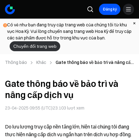
Đăng ký
Có vẻ như bạn đang truy cập trang web của chúng tôi từ khu
vực Hoa Kỳ. Vui lòng chuyển sang trang web Hoa Kỳ để truy cập
các sản phẩm được hỗ trợ trong khu vực của bạn.
Chuyển đổi trang web
Thông báo
Khác
Gate thông báo về bảo trì và nâng cấp
dịch vụ
Gate thông báo về bảo trì và
nâng cấp dịch vụ
23-04-2025 09:55 (UTC)
23.103
lượt xem
Do lưu lượng truy cập nền tảng lớn, hiện tại chúng tôi đang
thực hiện nâng cấp dịch vụ ngắn hạn trên dịch vụ hợp đồng.