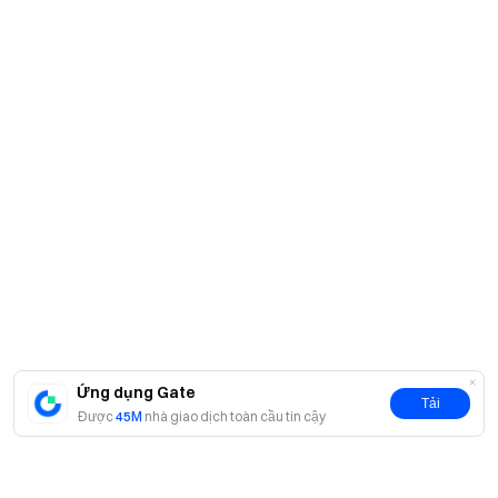
Ứng dụng Gate
Tải
Được
45M
nhà giao dịch toàn cầu tin cậy