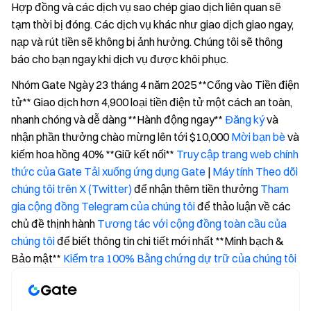
Hợp đồng và các dịch vụ sao chép giao dịch liên quan sẽ
tạm thời bị đóng. Các dịch vụ khác như giao dịch giao ngay,
nạp và rút tiền sẽ không bị ảnh hưởng. Chúng tôi sẽ thông
báo cho bạn ngay khi dịch vụ được khôi phục.
Nhóm Gate Ngày 23 tháng 4 năm 2025 **Cổng vào Tiền điện
tử** Giao dịch hơn 4,900 loại tiền điện tử một cách an toàn,
nhanh chóng và dễ dàng **Hành động ngay**
Đăng ký
và
nhận phần thưởng chào mừng lên tới $10,000
Mời bạn bè
và
kiếm hoa hồng 40% **Giữ kết nối**
Truy cập trang web chính
thức của Gate
Tải xuống ứng dụng Gate
|
Máy tính
Theo dõi
chúng tôi trên X (Twitter)
để nhận thêm tiền thưởng
Tham
gia cộng đồng Telegram của chúng tôi
để thảo luận về các
chủ đề thịnh hành
Tương tác với cộng đồng toàn cầu của
chúng tôi
để biết thông tin chi tiết mới nhất **Minh bạch &
Bảo mật**
Kiểm tra 100% Bằng chứng dự trữ của chúng tôi