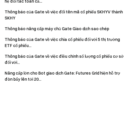
hệ đối tác toàn cầ...
Thông báo của Gate về việc đổi tên mã cổ phiếu SKHYV thành
SKHY
Thông báo nâng cấp máy chủ Gate Giao dịch sao chép
Thông báo của Gate về việc chia cổ phiếu đối với 5 thị trường
ETF cổ phiếu...
Thông báo của Gate về việc điều chỉnh số lượng cổ phiếu cơ sở
đối với...
Nâng cấp lớn cho Bot giao dịch Gate: Futures Grid hiện hỗ trợ
đòn bẩy lên tới 20...