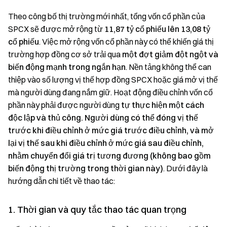
Theo công bố thị trường mới nhất, tổng vốn cổ phần của
SPCX sẽ được mở rộng từ
11,87 tỷ cổ phiếu lên 13,08 tỷ
cổ phiếu
. Việc mở rộng vốn cổ phần này có thể khiến giá thị
trường hợp đồng cơ sở trải qua
một đợt giảm đột ngột và
biến động mạnh trong ngắn hạn
. Nền tảng không thể can
thiệp vào số lượng vị thế hợp đồng SPCX hoặc giá mở vị thế
mà người dùng đang nắm giữ. Hoạt động điều chỉnh vốn cổ
phần này phải được người dùng
tự thực hiện một cách
độc lập và thủ công. Người dùng có thể đóng vị thế
trước khi điều chỉnh ở mức giá trước điều chỉnh, và mở
lại vị thế sau khi điều chỉnh ở mức giá sau điều chỉnh,
nhằm chuyển đổi giá trị tương đương (không bao gồm
biến động thị trường trong thời gian này)
. Dưới đây là
hướng dẫn chi tiết về thao tác:
1. Thời gian và quy tắc thao tác quan trọng