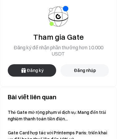
Tham gia Gate
Đăng ký để nhận phần thưởng hơn 10.000
USDT
Đăng ký
Đăng nhập
Bài viết liên quan
Thẻ Gate mở rộng phạm vi dịch vụ: Mang đến trải
nghiệm thanh toán tiền điện...
Gate Card hợp tác với Printemps Paris: triển khai