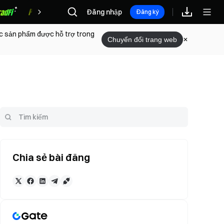
Đăng nhập
Phần thưởng
Đăng ký
ác sản phẩm được hỗ trợ trong
Chuyển đổi trang web
Chia sẻ bài đăng