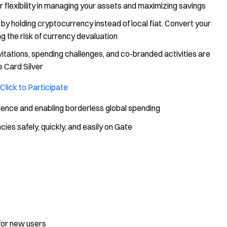
flexibility in managing your assets and maximizing savings
 by holding cryptocurrency instead of local fiat. Convert your
ng the risk of currency devaluation
invitations, spending challenges, and co-branded activities are
e Card Silver
Click to Participate
ience and enabling borderless global spending
es safely, quickly, and easily on Gate
for new users