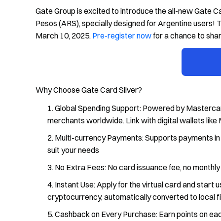
Gate Group is excited to introduce the all-new Gate C
Pesos (ARS), specially designed for Argentine users! The
March 10, 2025.
Pre-register now
for a chance to sha
Why Choose Gate Card Silver?
Global Spending Support: Powered by Mastercard,
merchants worldwide. Link with digital wallets l
Multi-currency Payments: Supports payments in 
suit your needs
No Extra Fees: No card issuance fee, no monthl
Instant Use: Apply for the virtual card and start 
cryptocurrency, automatically converted to local f
Cashback on Every Purchase: Earn points on ea