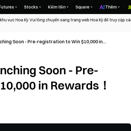
Futures
Stocks
Kiếm tiền
Square
Thêm
 khu vực Hoa Kỳ. Vui lòng chuyển sang trang web Hoa Kỳ để truy cập c
hing Soon - Pre-registration to Win $10,000 in
nching Soon - Pre-
 $10,000 in Rewards！