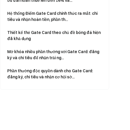
ưu đãi hoàn thuế lên đến 16% và...
Hệ thống Điểm Gate Card chính thức ra mắt: chi
tiêu và nhận hoàn tiền, phần th...
Thiết kế thẻ Gate Card theo chủ đề bóng đá hiện
đã khả dụng
Mở khóa nhiều phần thưởng với Gate Card: đăng
ký và chi tiêu để nhận trải ng...
Phần thưởng độc quyền dành cho Gate Card:
đăng ký, chi tiêu và nhận cơ hội sở...