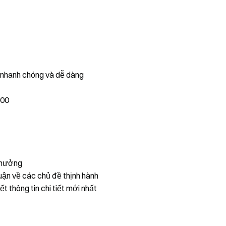
, nhanh chóng và dễ dàng
000
thưởng
uận về các chủ đề thịnh hành
ết thông tin chi tiết mới nhất