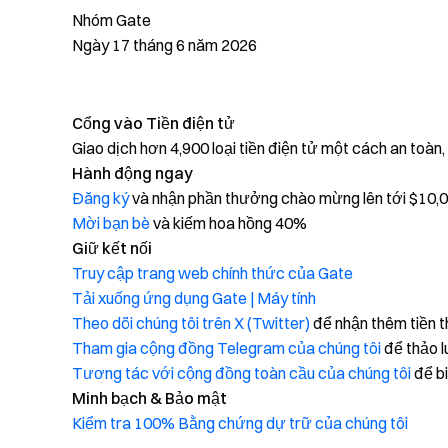
Nhóm Gate
Ngày 17 tháng 6 năm 2026
Cổng vào Tiền điện tử
Giao dịch hơn 4,900 loại tiền điện tử một cách an toàn
Hành động ngay
Đăng ký
và nhận phần thưởng chào mừng lên tới $10,
Mời bạn bè
và kiếm hoa hồng 40%
Giữ kết nối
Truy cập trang web chính thức của Gate
Tải xuống ứng dụng Gate | Máy tính
Theo dõi chúng tôi trên X (Twitter)
để nhận thêm tiền 
Tham gia cộng đồng Telegram của chúng tôi
để thảo l
Tương tác với cộng đồng toàn cầu của chúng tôi
để bi
Minh bạch & Bảo mật
Kiểm tra 100% Bằng chứng dự trữ của chúng tôi