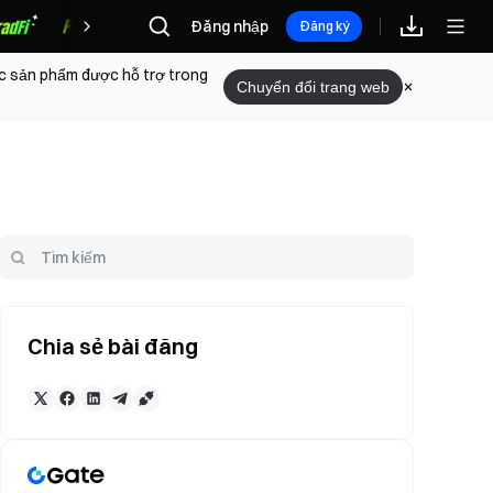
Đăng nhập
Phần thưởng
Đăng ký
ác sản phẩm được hỗ trợ trong
Chuyển đổi trang web
Chia sẻ bài đăng