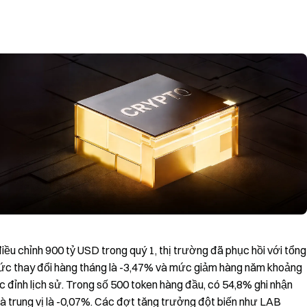
iều chỉnh 900 tỷ USD trong quý 1, thị trường đã phục hồi với tổng
mức thay đổi hàng tháng là -3,47% và mức giảm hàng năm khoảng
 đỉnh lịch sử. Trong số 500 token hàng đầu, có 54,8% ghi nhận
và trung vị là -0,07%. Các đợt tăng trưởng đột biến như LAB