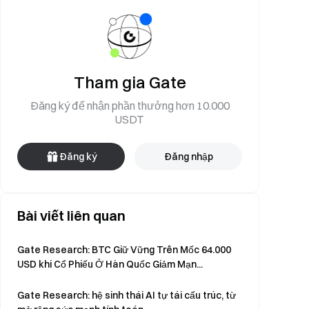
Tham gia Gate
Đăng ký để nhận phần thưởng hơn 10.000
USDT
Đăng ký
Đăng nhập
Bài viết liên quan
Gate Research: BTC Giữ Vững Trên Mốc 64.000
USD khi Cổ Phiếu Ở Hàn Quốc Giảm Mạn...
Gate Research: hệ sinh thái AI tự tái cấu trúc, từ