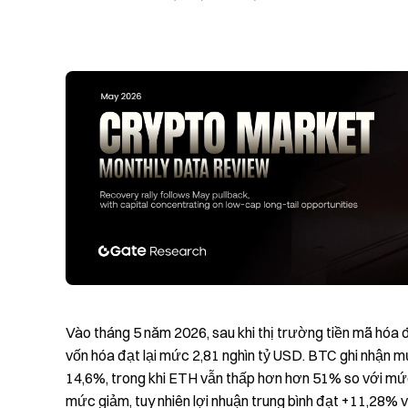
Vào tháng 5 năm 2026, sau khi thị trường tiền mã hóa đ
vốn hóa đạt lại mức 2,81 nghìn tỷ USD. BTC ghi nhận 
14,6%, trong khi ETH vẫn thấp hơn hơn 51% so với mức
mức giảm, tuy nhiên lợi nhuận trung bình đạt +11,28% 