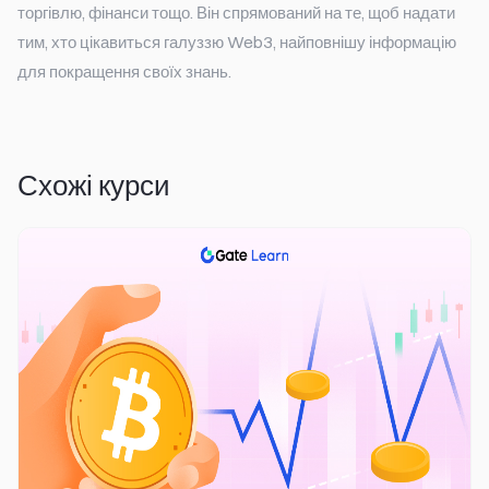
торгівлю, фінанси тощо. Він спрямований на те, щоб надати
тим, хто цікавиться галуззю Web3, найповнішу інформацію
для покращення своїх знань.
Схожі курси