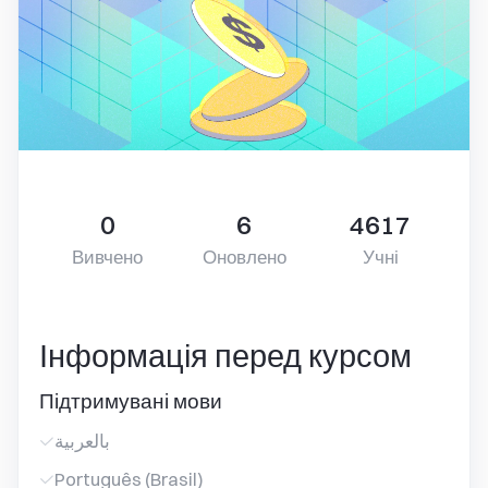
0
6
4617
Вивчено
Оновлено
Учні
Інформація перед курсом
Підтримувані мови
بالعربية
Português (Brasil)