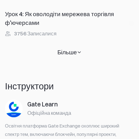
Урок 4
:
Як оволодіти мережева торгівля
ф'ючерсами
3756
Записалися
Більше
Інструктори
Gate Learn
Офіційна команда
Освітня платформа Gate Exchange охоплює широкий
спектр тем, включаючи блокчейн, популярні проекти,