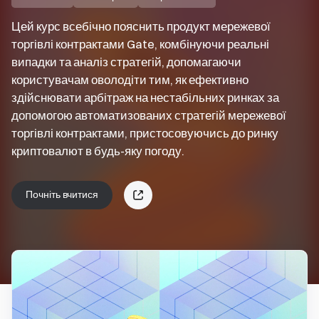
Цей курс всебічно пояснить продукт мережевої
торгівлі контрактами Gate, комбінуючи реальні
випадки та аналіз стратегій, допомагаючи
користувачам оволодіти тим, як ефективно
здійснювати арбітраж на нестабільних ринках за
допомогою автоматизованих стратегій мережевої
торгівлі контрактами, пристосовуючись до ринку
криптовалют в будь-яку погоду.
Почніть вчитися