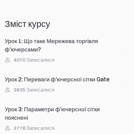
Зміст курсу
Урок 1
:
Що таке Мережева торгівля
ф'ючерсами?
4070
Записалися
Урок 2
:
Переваги ф'ючерсної сітки Gate
3835
Записалися
Урок 3
:
Параметри ф'ючерсної сітки
пояснені
3776
Записалися