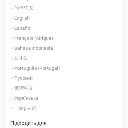
简体中文
English
Español
Français (Afrique)
Bahasa Indonesia
日本語
Português (Portugal)
Русский
繁體中文
Українська
Tiếng Việt
Підходить для