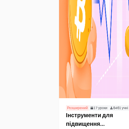
Розширений
17
уроки
8461
учні
Інструменти для
підвищення