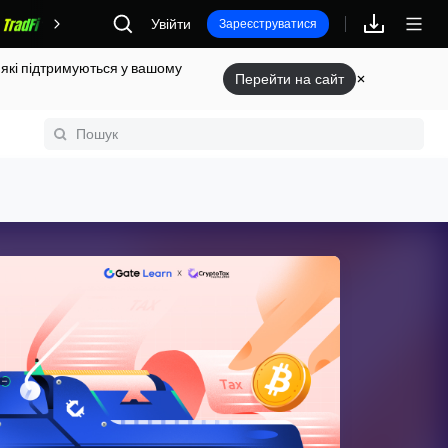
Увійти
Винагороди
Зареєструватися
 які підтримуються у вашому
Перейти на сайт