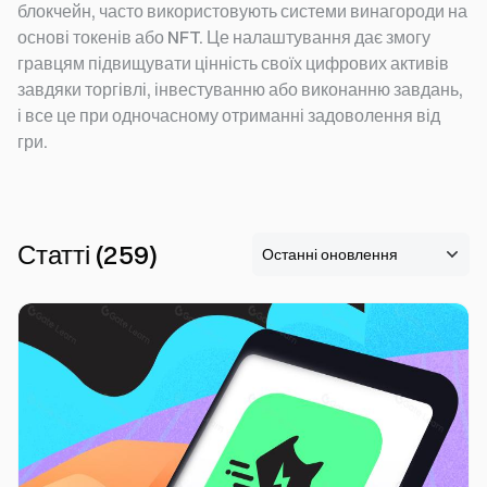
блокчейн, часто використовують системи винагороди на
основі токенів або NFT. Це налаштування дає змогу
гравцям підвищувати цінність своїх цифрових активів
завдяки торгівлі, інвестуванню або виконанню завдань,
і все це при одночасному отриманні задоволення від
гри.
Статті
(
259
)