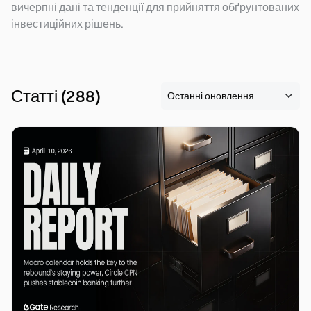
вичерпні дані та тенденції для прийняття обґрунтованих
інвестиційних рішень.
Статті
(
288
)