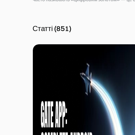
Статті
(
851
)