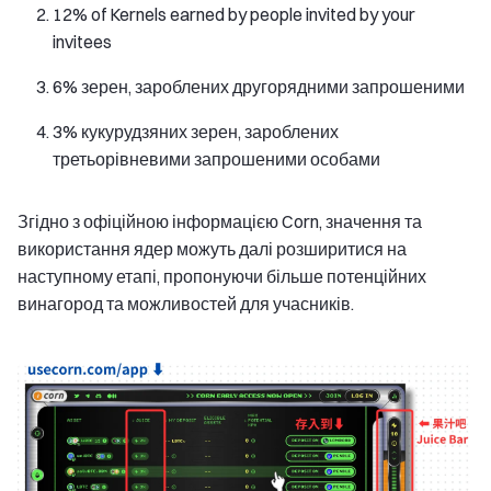
12% of Kernels earned by people invited by your
invitees
6% зерен, зароблених другорядними запрошеними
3% кукурудзяних зерен, зароблених
третьорівневими запрошеними особами
Згідно з офіційною інформацією Corn, значення та
використання ядер можуть далі розширитися на
наступному етапі, пропонуючи більше потенційних
винагород та можливостей для учасників.