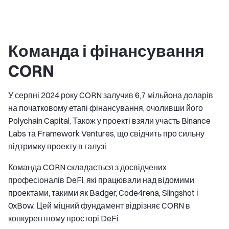
Команда і фінансування
CORN
У серпні 2024 року CORN залучив 6,7 мільйона доларів
на початковому етапі фінансування, очоливши його
Polychain Capital. Також у проекті взяли участь Binance
Labs та Framework Ventures, що свідчить про сильну
підтримку проекту в галузі.
Команда CORN складається з досвідчених
професіоналів DeFi, які працювали над відомими
проектами, такими як Badger, Code4rena, Slingshot і
0xBow. Цей міцний фундамент відрізняє CORN в
конкурентному просторі DeFi.