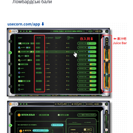
Ломбардські бали