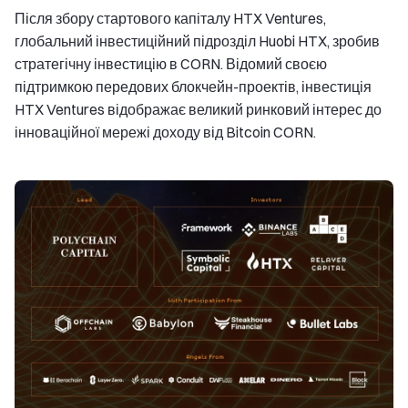
Після збору стартового капіталу HTX Ventures,
глобальний інвестиційний підрозділ Huobi HTX, зробив
стратегічну інвестицію в CORN. Відомий своєю
підтримкою передових блокчейн-проектів, інвестиція
HTX Ventures відображає великий ринковий інтерес до
інноваційної мережі доходу від Bitcoin CORN.