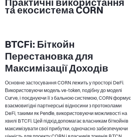
Практичні використання
та екосистема CORN
BTCFi: Біткойн
Перестановка для
Максимізації Доходів
Основне застосування CORN лежить у просторі DeFi.
Використовуючи модель ve-token, подібну до моделі
Curve, і поєднуючи її з бальною системою, CORN формує
взаємовигідні партнерські відносини з протоколами
DeFi, такими як Pendle, використовуючи можливості на
хвилі BTCFi. Цей підхід допомагає власникам біткойнів
максимізувати свої прибутки, одночасно забезпечуючи
цінність для проекту CORN і власників токенів BTCN.