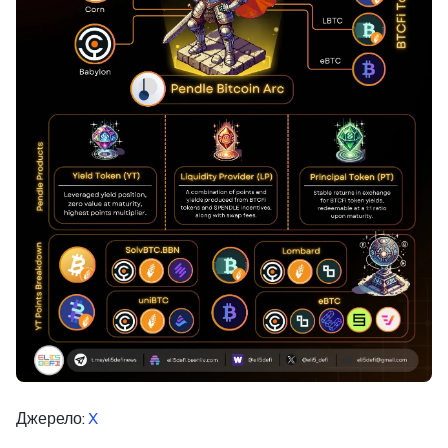
Джерело:
X