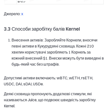
Джерело:
x
3.3 Способи заробітку балів Kernel
Внесення активів: Заробляйте Корнели, вносячи
певні активи в Кукурудзяні сховища. Кожні 210
хвилин користувачі заробляють 1 Корнель за
кожний внесений $1. Внески можуть бути виведені в
будь-який час без штрафів.
Допустимі активи включають: wBTC, wETH, rsETH,
USDC, DAI, sDAI, USDe.
Деякі сховища пропонують додаткові стимули, які
називаються Juice, що подвоює швидкість заробітку
Kernel.