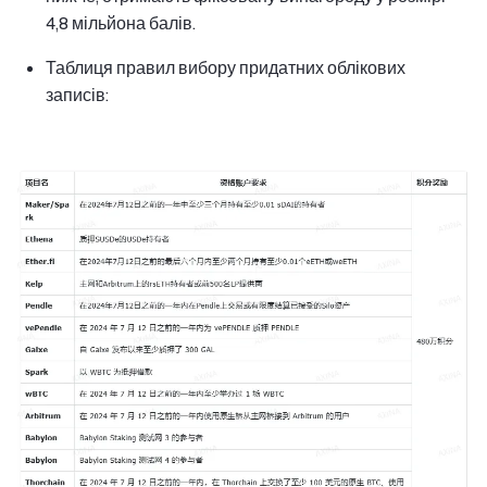
4,8 мільйона балів.
Таблиця правил вибору придатних облікових
записів: