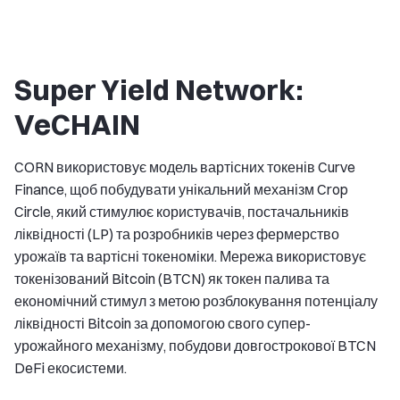
Super Yield Network:
VeCHAIN
CORN використовує модель вартісних токенів Curve
Finance, щоб побудувати унікальний механізм Crop
Circle, який стимулює користувачів, постачальників
ліквідності (LP) та розробників через фермерство
урожаїв та вартісні токеноміки. Мережа використовує
токенізований Bitcoin (BTCN) як токен палива та
економічний стимул з метою розблокування потенціалу
ліквідності Bitcoin за допомогою свого супер-
урожайного механізму, побудови довгострокової BTCN
DeFi екосистеми.