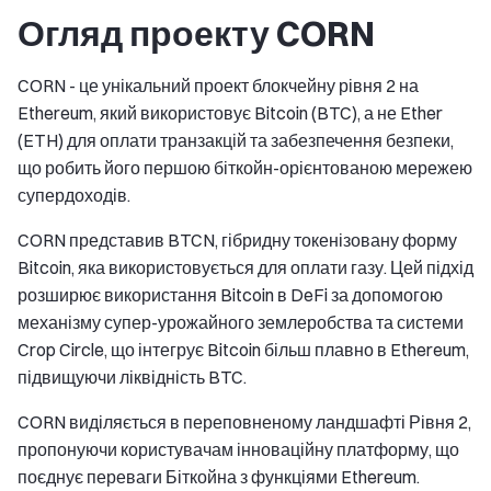
Огляд проекту CORN
CORN - це унікальний проект блокчейну рівня 2 на
Ethereum, який використовує Bitcoin (BTC), а не Ether
(ETH) для оплати транзакцій та забезпечення безпеки,
що робить його першою біткойн-орієнтованою мережею
супердоходів.
CORN представив BTCN, гібридну токенізовану форму
Bitcoin, яка використовується для оплати газу. Цей підхід
розширює використання Bitcoin в DeFi за допомогою
механізму супер-урожайного землеробства та системи
Crop Circle, що інтегрує Bitcoin більш плавно в Ethereum,
підвищуючи ліквідність BTC.
CORN виділяється в переповненому ландшафті Рівня 2,
пропонуючи користувачам інноваційну платформу, що
поєднує переваги Біткойна з функціями Ethereum.