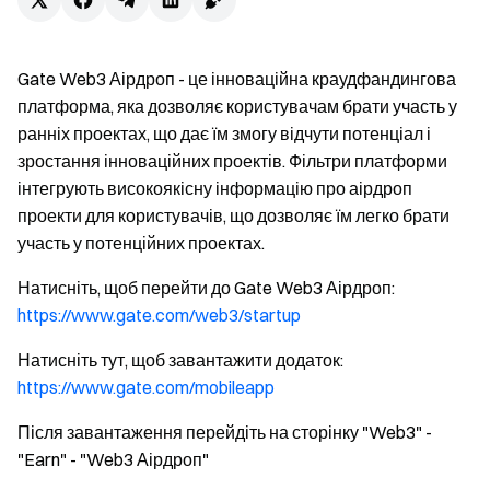
Gate Web3 Аірдроп - це інноваційна краудфандингова
платформа, яка дозволяє користувачам брати участь у
ранніх проектах, що дає їм змогу відчути потенціал і
зростання інноваційних проектів. Фільтри платформи
інтегрують високоякісну інформацію про аірдроп
проекти для користувачів, що дозволяє їм легко брати
участь у потенційних проектах.
Натисніть, щоб перейти до Gate Web3 Аірдроп:
https://www.gate.com/web3/startup
Натисніть тут, щоб завантажити додаток:
https://www.gate.com/mobileapp
Після завантаження перейдіть на сторінку "Web3" -
"Earn" - "Web3 Аірдроп"