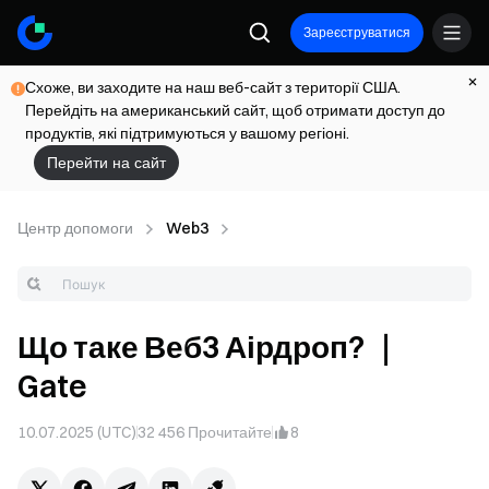
Зареєструватися
Схоже, ви заходите на наш веб-сайт з території США.
Перейдіть на американський сайт, щоб отримати доступ до
продуктів, які підтримуються у вашому регіоні.
Перейти на сайт
Центр допомоги
Web3
Що таке Веб3 Аірдроп? ｜
Gate
10.07.2025 (UTC)
32 456
Прочитайте
8