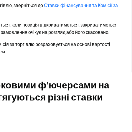
гівлю, зверніться до
Ставки фінансування та Комісії за
ться, коли позиція відкриватиметься, закриватиметься
 замовлення очікує на розгляд або його скасовано.
місія за торгівлю розраховується на основі вартості
ем.
роковими ф’ючерсами на
стягуються різні ставки