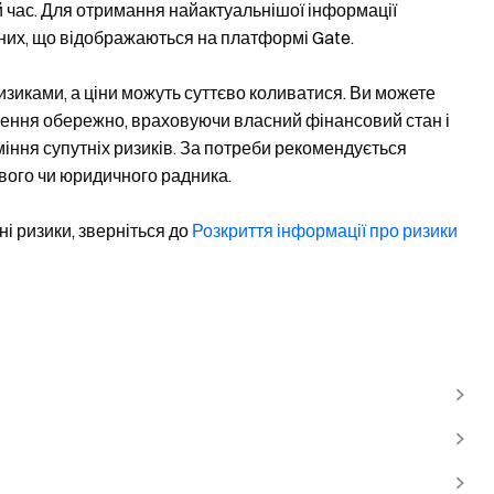
 час. Для отримання найактуальнішої інформації
них, що відображаються на платформі Gate.
ризиками, а ціни можуть суттєво коливатися. Ви можете
ішення обережно, враховуючи власний фінансовий стан і
міння супутніх ризиків. За потреби рекомендується
вого чи юридичного радника.
і ризики, зверніться до
Розкриття інформації про ризики