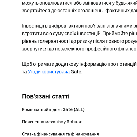
можуть оновлюватися або змінюватися у будь-який
звертайтеся до останніх оголошень і фактичних да
Інвестиції в цифрові активи пов'язані зі значними 
втратити всю суму своїх інвестицій. Приймайте р
рівень толерантності до ризику після повного розу
звернутися до незалежного професійного фінансо
Щоб отримати додаткову інформацію про потенційн
та
Угоди користувача
Gate.
Пов’язані статті
Композитний індекс Gate (ALL)
Пояснення механізму Rebase
Ставка фінансування та фінансування