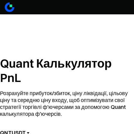
Quant Калькулятор
PnL
Розрахуйте прибуток/збиток, ціну ліквідації, цільову
ціну та середню ціну входу, щоб оптимізувати свої
стратегії торгівлі ф'ючерсами за допомогою Quant
калькулятора ф'ючерсів.
QNTUSDT