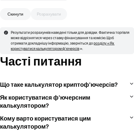
Скинути
Розрахувати
Результати розрахунків наведені тільки для довідки. Фактична торгівля 
може відрізнятися через ставку фінансування та комісію.
Щоб 
отримати докладнішу інформацію, зверніться до 
розділу «Як 
користуватися калькулятором ф’ючерсів
 ».
Часті питання
Що таке калькулятор криптоф'ючерсів?
Як користуватися ф'ючерсним
калькулятором?
Кому варто користуватися цим
калькулятором?