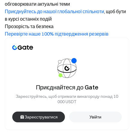
обговорювати актуальні теми
Приєднуйтесь до нашої глобальної спільноти
, щоб бути
в курсі останніх подій
Прозорість та безпека
Перевірте наше 100% підтвердження резервів
Приєднайтеся до Gate
Зареєструйтесь, щоб отримати винагороду понад 10
000 USDT
Зареєструватися
Увійти