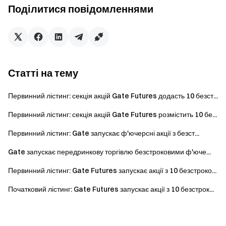
Поділитися повідомленнями
Статті на тему
Первинний лістинг: секція акцій Gate Futures додасть 10 безст...
Первинний лістинг: секція акцій Gate Futures розмістить 10 бе...
Первинний лістинг: Gate запускає ф'ючерсні акції з безст...
Gate запускає передринкову торгівлю безстроковими ф'юче...
Первинний лістинг: Gate Futures запускає акції з 10 безстроко...
Початковий лістинг: Gate Futures запускає акції з 10 безстрок...