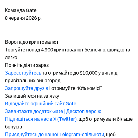
Команда Gate
8 червня 2026 р.
Ворота до криптовалют
Торгуйте понад 4,900 криптовалют безпечно, швидко та
легко
Почніть діяти зараз
Зареєструйтесь
та отримайте до $10,000 у вигляді
привітальних винагород
Запрошуйте друзів
і отримуйте 40% комісії
Залишайтеся на зв'язку
Відвідайте офіційний сайт Gate
Завантажте додаток Gate | Десктоп версію
Підпишіться на нас в X (Twitter)
, щоб отримувати більше
бонусів
Приєднуйтесь до нашої Telegram-спільноти
, щоб