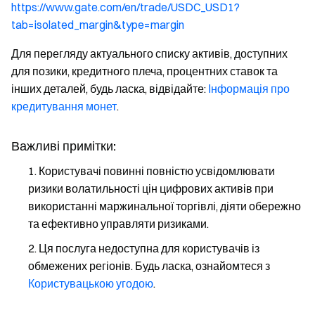
https://www.gate.com/en/trade/USDC_USD1?
tab=isolated_margin&type=margin
Для перегляду актуального списку активів, доступних
для позики, кредитного плеча, процентних ставок та
інших деталей, будь ласка, відвідайте:
Інформація про
кредитування монет
.
Важливі примітки:
Користувачі повинні повністю усвідомлювати
ризики волатильності цін цифрових активів при
використанні маржинальної торгівлі, діяти обережно
та ефективно управляти ризиками.
Ця послуга недоступна для користувачів із
обмежених регіонів. Будь ласка, ознайомтеся з
Користувацькою угодою
.