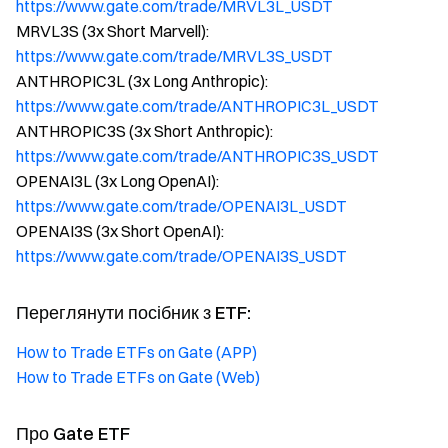
https://www.gate.com/trade/MRVL3L_USDT
MRVL3S (3x Short Marvell):
https://www.gate.com/trade/MRVL3S_USDT
ANTHROPIC3L (3x Long Anthropic):
https://www.gate.com/trade/ANTHROPIC3L_USDT
ANTHROPIC3S (3x Short Anthropic):
https://www.gate.com/trade/ANTHROPIC3S_USDT
OPENAI3L (3x Long OpenAI):
https://www.gate.com/trade/OPENAI3L_USDT
OPENAI3S (3x Short OpenAI):
https://www.gate.com/trade/OPENAI3S_USDT
Переглянути посібник з ETF:
How to Trade ETFs on Gate (APP)
How to Trade ETFs on Gate (Web)
Про Gate ETF