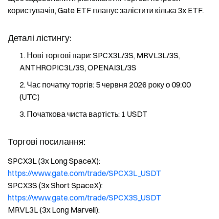
користувачів, Gate ETF планує залістити кілька 3x ETF.
Деталі лістингу:
Нові торгові пари: SPCX3L/3S, MRVL3L/3S,
ANTHROPIC3L/3S, OPENAI3L/3S
Час початку торгів: 5 червня 2026 року о 09:00
(UTC)
Початкова чиста вартість: 1 USDT
Торгові посилання:
SPCX3L (3x Long SpaceX):
https://www.gate.com/trade/SPCX3L_USDT
SPCX3S (3x Short SpaceX):
https://www.gate.com/trade/SPCX3S_USDT
MRVL3L (3x Long Marvell):