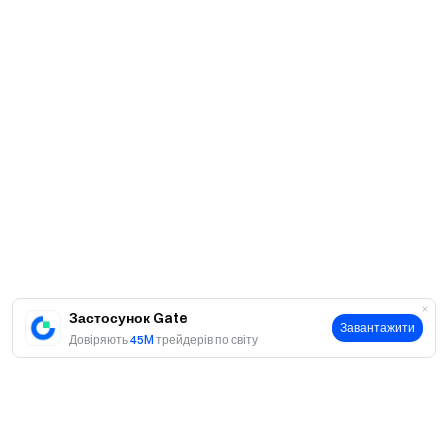
Застосунок Gate
Завантажити
Довіряють
45M
трейдерів по світу