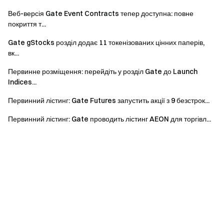
Веб-версія Gate Event Contracts тепер доступна: повне
покриття т...
Gate gStocks розділ додає 11 токенізованих цінних паперів,
вк...
Первинне розміщення: перейдіть у розділ Gate до Launch
Indices...
Первинний лістинг: Gate Futures запустить акції з 9 безстрок...
Первинний лістинг: Gate проводить лістинг AEON для торгівл...