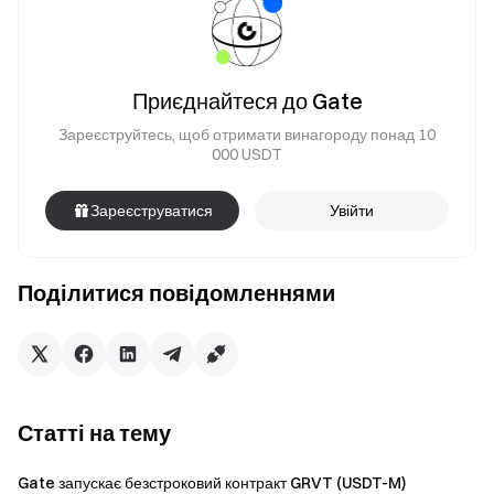
Приєднайтеся до Gate
Зареєструйтесь, щоб отримати винагороду понад 10
000 USDT
Зареєструватися
Увійти
Поділитися повідомленнями
Статті на тему
Gate запускає безстроковий контракт GRVT (USDT-M)