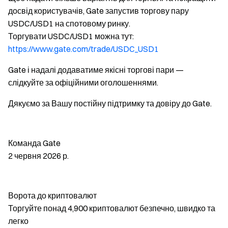
досвід користувачів, Gate запустив торгову пару
USDC/USD1 на спотовому ринку.
Торгувати USDC/USD1 можна тут:
https://www.gate.com/trade/USDC_USD1
Gate і надалі додаватиме якісні торгові пари —
слідкуйте за офіційними оголошеннями.
Дякуємо за Вашу постійну підтримку та довіру до Gate.
Команда Gate
2 червня 2026 р.
Ворота до криптовалют
Торгуйте понад 4,900 криптовалют безпечно, швидко та
легко