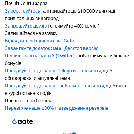
Почніть діяти зараз
Зареєструйтесь
та отримайте до $10,000 у вигляді
привітальних винагород
Запрошуйте друзів
і отримуйте 40% комісії
Залишайтеся на зв'язку
Відвідайте офіційний сайт Gate
Завантажте додаток Gate | Десктоп версію
Підпишіться на нас в X (Twitter)
, щоб отримувати більше
бонусів
Приєднуйтесь до нашої Telegram-спільноти
, щоб
обговорювати актуальні теми
Приєднуйтесь до нашої глобальної спільноти
, щоб бути
в курсі останніх подій
Прозорість та безпека
Перевірте наше 100% підтвердження резервів