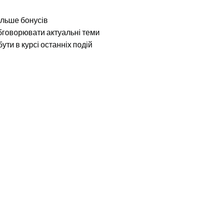
ільше бонусів
обговорювати актуальні теми
бути в курсі останніх подій