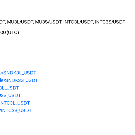
SDT, MU3L/USDT, MU3S/USDT, INTC3L/USDT, INTC3S/USDT
:00 (UTC)
ade/SNDK3L_USDT
rade/SNDK3S_USDT
U3L_USDT
MU3S_USDT
e/INTC3L_USDT
de/INTC3S_USDT