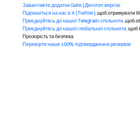
Завантажте додаток Gate | Десктоп версію
Підпишіться на нас в X (Twitter)
, щоб отримувати б
Приєднуйтесь до нашої Telegram-спільноти
, щоб 
Приєднуйтесь до нашої глобальної спільноти
, щоб 
Прозорість та безпека
Перевірте наше 100% підтвердження резервів