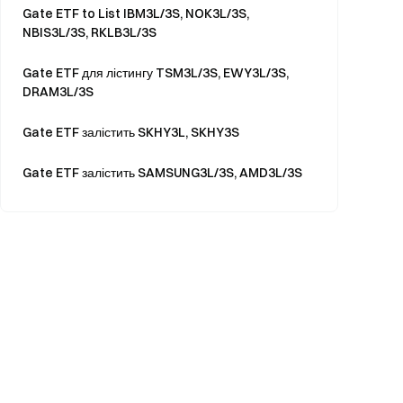
Gate ETF to List IBM3L/3S, NOK3L/3S,
NBIS3L/3S, RKLB3L/3S
Gate ETF для лістингу TSM3L/3S, EWY3L/3S,
DRAM3L/3S
Gate ETF залістить SKHY3L, SKHY3S
Gate ETF залістить SAMSUNG3L/3S, AMD3L/3S