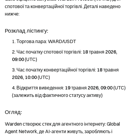
спотової та конвертаційної торгівлі. Деталі наведено
нижче:
Розклад лістингу:
Торгова пара: WARD/USDT
Час початку спотової торгівлі:
18 травня 2026,
09:00
(UTC)
Час початку конвертаційної торгівлі:
18 травня
2026, 10:00
(UTC)
Відкриття виведення:
19 травня 2026, 09:00
(UTC)
(залежить від фактичного статусу активу)
Огляд:
Warden створює стек для агентного інтернету: Global
Agent Network, де AI-агенти живуть, заробляють і