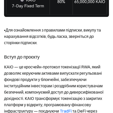
•Для ознайомлення з правилами підписки, викупу та
нарахування відсотків, будь ласка, зверніться до
сторінки підписки.
Вступ до проєкту
KAIO — це кросчейн-протокол токенізації RWA, який
дозволяє керуючим активами випускати регульовані
фондові продукти у блокчейні, забезпечуючи
інституційним інвесторам і роздрібним користувачам
безпечний, компонуємий доступ до диверсифікованої
дохідності. KAIO трансформує токенізацію з закритих
платформ у відкриту, програмовану фінансову
інфраструктуру — поєднуючи
TradFi
та DeFi через