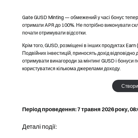
Gate GUSD Minting — обмежений у часі бонус тепер
отримати APR до 100%. Не потрібно виконувати скл
почати отримувати відсотки.
Крім того, GUSD, розміщені в інших продуктах Earn (
Подвійних інвестицій, приносять дохід відповідно
отримувати винагороди за мінтинг GUSD і бонуси п
користуватися кількома джерелами доходу.
Створи
Період проведення: 7 травня 2026 року, 08:0
Деталі події: