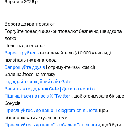
6 травня 2026 р.
Ворота до криптовалют
Торгуйте понад 4,900 криптовалют безпечно, швидко та
легко
Почніть діяти зараз
Зареєструйтесь
та отримайте до $10,000 у вигляді
привітальних винагород
Запрошуйте друзів
і отримуйте 40% комісії
Залишайтеся на зв'язку
Відвідайте офіційний сайт Gate
Завантажте додаток Gate | Десктоп версію
Підпишіться на нас в X (Twitter)
, щоб отримувати більше
бонусів
Приєднуйтесь до нашої Telegram-спільноти
, щоб
обговорювати актуальні теми
Приєднуйтесь до нашої глобальної спільноти
, щоб бути