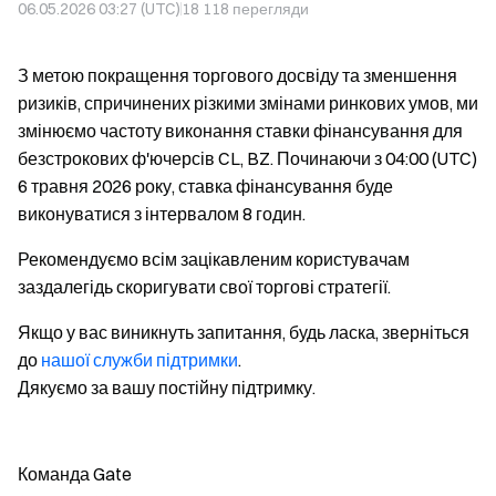
06.05.2026 03:27 (UTC)
18 118
перегляди
З метою покращення торгового досвіду та зменшення
ризиків, спричинених різкими змінами ринкових умов, ми
змінюємо частоту виконання ставки фінансування для
безстрокових ф'ючерсів CL, BZ. Починаючи з 04:00 (UTC)
6 травня 2026 року, ставка фінансування буде
виконуватися з інтервалом 8 годин.
Рекомендуємо всім зацікавленим користувачам
заздалегідь скоригувати свої торгові стратегії.
Якщо у вас виникнуть запитання, будь ласка, зверніться
до
нашої служби підтримки
.
Дякуємо за вашу постійну підтримку.
Команда Gate