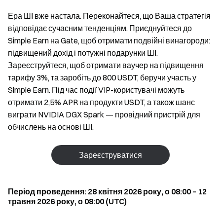
Ера ШІ вже настала. Переконайтеся, що Ваша стратегія
відповідає сучасним тенденціям. Приєднуйтеся до
Simple Earn на Gate, щоб отримати подвійні винагороди:
підвищений дохід і потужні подарунки ШІ.
Зареєструйтеся, щоб отримати ваучер на підвищення
тарифу 3%, та заробіть до 800 USDT, беручи участь у
Simple Earn. Під час події VIP-користувачі можуть
отримати 2,5% APR на продукти USDT, а також шанс
виграти NVIDIA DGX Spark — провідний пристрій для
обчислень на основі ШІ.
Зареєструватися
Період проведення: 28 квітня 2026 року, о 08:00 – 12
травня 2026 року, о 08:00 (UTC)