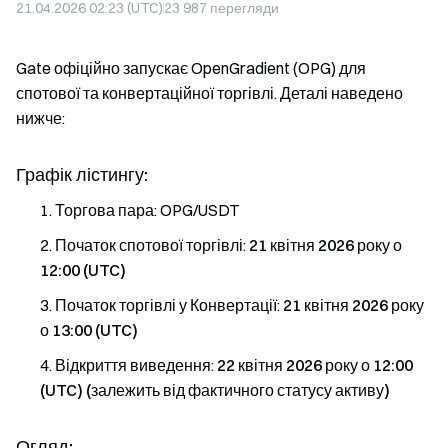
21.04.2026 02:23 (UTC)
23 987
перегляди
Gate офіційно запускає OpenGradient (OPG) для
спотової та конвертаційної торгівлі. Деталі наведено
нижче:
Графік лістингу:
Торгова пара: OPG/USDT
Початок спотової торгівлі:
21 квітня 2026 року о
12:00 (UTC)
Початок торгівлі у Конвертації:
21 квітня 2026 року
о 13:00 (UTC)
Відкриття виведення:
22 квітня 2026 року о 12:00
(UTC) (залежить від фактичного статусу активу)
Огляд: