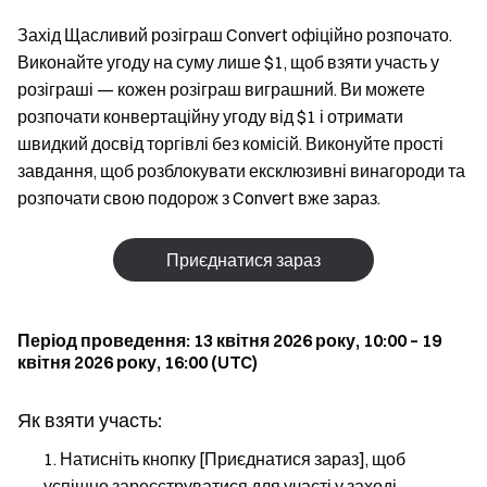
Захід Щасливий розіграш Convert офіційно розпочато.
Виконайте угоду на суму лише $1, щоб взяти участь у
розіграші — кожен розіграш виграшний. Ви можете
розпочати конвертаційну угоду від $1 і отримати
швидкий досвід торгівлі без комісій. Виконуйте прості
завдання, щоб розблокувати ексклюзивні винагороди та
розпочати свою подорож з Convert вже зараз.
Приєднатися зараз
Період проведення: 13 квітня 2026 року, 10:00 – 19
квітня 2026 року, 16:00 (UTC)
Як взяти участь:
Натисніть кнопку [Приєднатися зараз], щоб
успішно зареєструватися для участі у заході