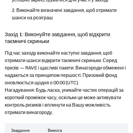
Виконайте визначені завдання, щоб отримати
шанси на розіграш
Захід 1: Виконуйте завдання, щоб відкрити
таємничі скриньки
Під час заходу виконайте наступні завдання, щоб
отримати шанси відкрити таємничі скриньки. Серед
призів — RAVE і щасливі пакети. Винагороди обмежені і
надаються за принципом першості. Призовий фонд
оновлюється щодня о 00:00 (UTC).
Нагадування: Будь ласка, уникайте частих операцій за
короткий проміжок часу, оскільки це може активувати
контроль ризиків і вплинути на Вашу можливість
отримати винагороду.
Завдання
Вимога