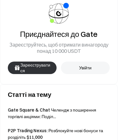
Приєднайтеся до Gate
Зареєструйтесь, щоб отримати винагороду
понад 10 000 USDT
Зареєструвати
Увійти
ся
Статті на тему
Gate Square & Chat Челендж з поширення
торгівлі акціями: Поділ...
P2P Trading Nexus: Розблокуйте нові бонуси та
розділіть $11,000