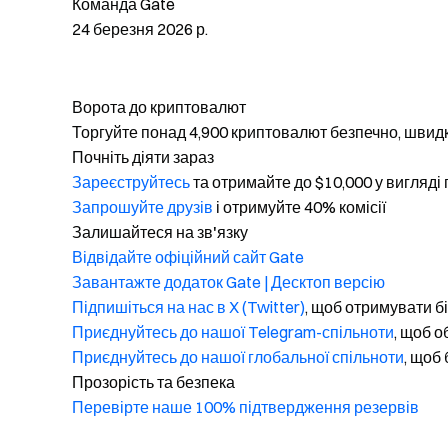
Команда Gate
24 березня 2026 р.
Ворота до криптовалют
Торгуйте понад 4,900 криптовалют безпечно, швидк
Почніть діяти зараз
Зареєструйтесь
та отримайте до $10,000 у вигляді
Запрошуйте друзів
і отримуйте 40% комісії
Залишайтеся на зв'язку
Відвідайте офіційний сайт Gate
Завантажте додаток Gate | Десктоп версію
Підпишіться на нас в X (Twitter)
, щоб отримувати б
Приєднуйтесь до нашої Telegram-спільноти
, щоб 
Приєднуйтесь до нашої глобальної спільноти
, щоб 
Прозорість та безпека
Перевірте наше 100% підтвердження резервів