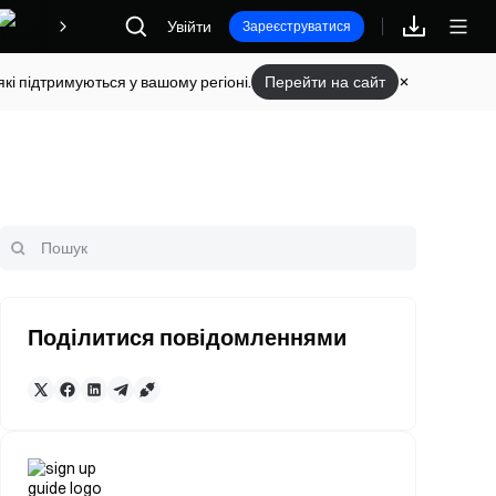
Увійти
Винагороди
Зареєструватися
кі підтримуються у вашому регіоні.
Перейти на сайт
Поділитися повідомленнями