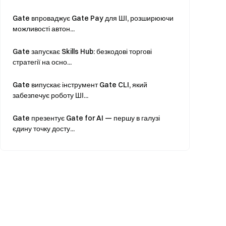
Gate впроваджує Gate Pay для ШІ, розширюючи
можливості автон...
Gate запускає Skills Hub: безкодові торгові
стратегії на осно...
Gate випускає інструмент Gate CLI, який
забезпечує роботу ШІ...
Gate презентує Gate for AI — першу в галузі
єдину точку досту...