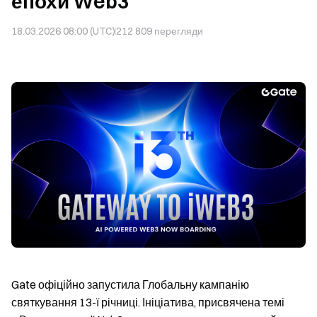
епохи Web3
18.03.2026 08:00 (UTC)
212 809
перегляди
Gate офіційно запустила Глобальну кампанію
святкування 13-ї річниці. Ініціатива, присвячена темі