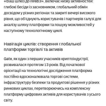
«Ваш шлюз до iWeb3», включає низку активностей:
глибокі бесіди із засновником, глобальний обмін
досвідом у різних регіонах та закриті вечері високого
рівня, що об’єднують користувачів і партнерів галузі для
аналізу шляху платформи та пошуку можливостей у
наступному технологічному циклі.
Навігація циклів: створення глобальної
платформи торгівлі та активів
Gate, як один з перших учасників криптоіндустрії,
розвивалася протягом 13 років. Від початкової
орієнтації на технологічні дослідження платформа
постійно вдосконалювала торгові системи,
інфраструктуру безпеки та продуктові рішення у різних
ринкових циклах, перетворюючись на комплексну
платформу цифрових активів для користувачів з усього
світу.