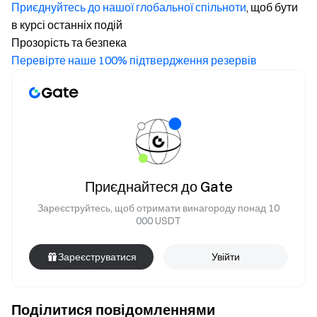
Приєднуйтесь до нашої глобальної спільноти
, щоб бути
в курсі останніх подій
Прозорість та безпека
Перевірте наше 100% підтвердження резервів
Приєднайтеся до Gate
Зареєструйтесь, щоб отримати винагороду понад 10
000 USDT
Зареєструватися
Увійти
Поділитися повідомленнями