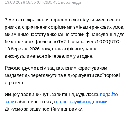
13.03.2026 08:55 (UTC)
30 451
перегляди
З метою покращення торгового досвіду та зменшення
ризиків, спричинених стрімкими змінами ринкових умов,
ми змінимо частоту виконання ставки фінансування для
безстрокових ф'ючерсів GVZ. Починаючи з 10:00 (UTC)
13 березня 2026 року, ставка фінансування
виконуватиметься з інтервалом у 8 годин.
Рекомендуємо всім зацікавленим користувачам
заздалегідь переглянути та відкоригувати свої торгові
стратегії.
Якщо у вас виникнуть запитання, будь ласка,
подайте
запит
або зверніться до
нашої служби підтримки
.
Дякуємо за вашу постійну підтримку.