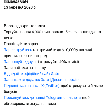
Команда Gate
13 березня 2026 р.
Ворота до криптовалют
Торгуйте понад 4,900 криптовалют безпечно, швидко та
легко
Почніть діяти зараз
Зареєструйтесь
та отримайте до $10,000 у вигляді
привітальних винагород
Запрошуйте друзів
і отримуйте 40% комісії
Залишайтеся на зв'язку
Відвідайте офіційний сайт Gate
Завантажте додаток Gate | Десктоп версію
Підпишіться на нас в X (Twitter)
, щоб отримувати більше
бонусів
Приєднуйтесь до нашої Telegram-спільноти
, щоб
обговорювати актуальні теми