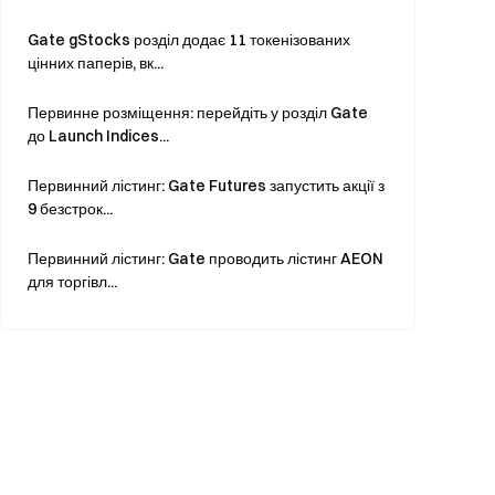
Gate gStocks розділ додає 11 токенізованих
цінних паперів, вк...
Первинне розміщення: перейдіть у розділ Gate
до Launch Indices...
Первинний лістинг: Gate Futures запустить акції з
9 безстрок...
Первинний лістинг: Gate проводить лістинг AEON
для торгівл...