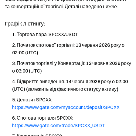
та конвертаційної торгівлі. Деталі наведено нижче:
Графік лістингу:
Торгова пара: SPCXX/USDT
Початок спотової торгівлі:
13 червня 2026 року о
02:00 (UTC)
Початок торгівлі у Конвертації:
13 червня 2026 року
о 03:00 (UTC)
Відкриття виведення:
14 червня 2026 року о 02:00
(UTC) (залежить від фактичного статусу активу)
Депозит SPCXX:
https://www.gate.com/myaccount/deposit/SPCXX
Спотова торгівля SPCXX:
https://www.gate.com/trade/SPCXX_USDT