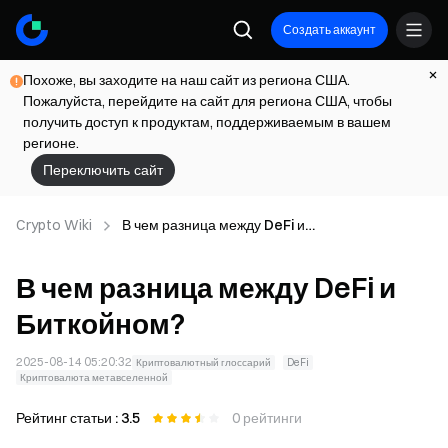
Создать аккаунт
Похоже, вы заходите на наш сайт из региона США.
Пожалуйста, перейдите на сайт для региона США, чтобы
получить доступ к продуктам, поддерживаемым в вашем
регионе.
Переключить сайт
Crypto Wiki
В чем разница между DeFi и
Биткойном?
В чем разница между DeFi и
Биткойном?
2025-08-14 05:20:32
Криптовалютный глоссарий
DeFi
Криптовалюта метавселенной
Рейтинг статьи : 3.5
0 рейтинги