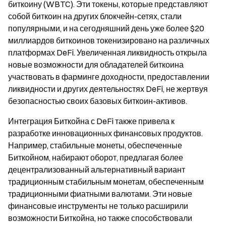
биткоину (WBTC). Эти токены, которые представляют
собой биткоин на других блокчейн-сетях, стали
популярными, и на сегодняшний день уже более $20
миллиардов биткоинов токенизировано на различных
платформах DeFi. Увеличенная ликвидность открыла
новые возможности для обладателей биткоина
участвовать в фарминге доходности, предоставлении
ликвидности и других деятельностях DeFi, не жертвуя
безопасностью своих базовых биткоин-активов.
Интеграция Биткойна с DeFi также привела к
разработке инновационных финансовых продуктов.
Например, стабильные монеты, обеспеченные
Биткойном, набирают оборот, предлагая более
децентрализованный альтернативный вариант
традиционным стабильным монетам, обеспеченным
традиционными фиатными валютами. Эти новые
финансовые инструменты не только расширили
возможности Биткойна, но также способствовали