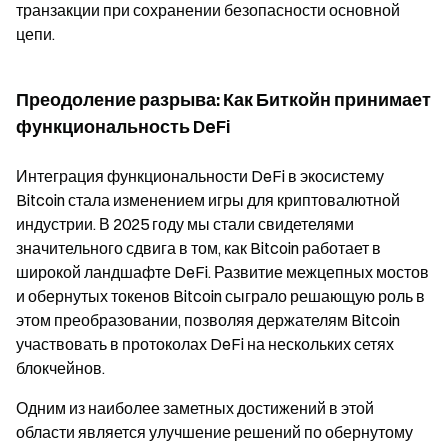
транзакции при сохранении безопасности основной
цепи.
Преодоление разрыва: Как Биткойн принимает
функциональность DeFi
Интеграция функциональности DeFi в экосистему
Bitcoin стала изменением игры для криптовалютной
индустрии. В 2025 году мы стали свидетелями
значительного сдвига в том, как Bitcoin работает в
широкой ландшафте DeFi. Развитие межцепных мостов
и обернутых токенов Bitcoin сыграло решающую роль в
этом преобразовании, позволяя держателям Bitcoin
участвовать в протоколах DeFi на нескольких сетях
блокчейнов.
Одним из наиболее заметных достижений в этой
области является улучшение решений по обернутому