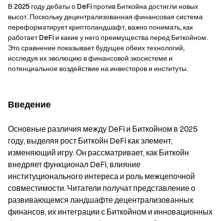
В 2025 году дебаты о DeFi против Биткойна достигли новых
высот. Поскольку децентрализованная финансовая система
переформатирует криптоландшафт, важно понимать, как
работает DeFi и какие у него преимущества перед Биткойном.
Это сравнение показывает будущее обеих технологий,
исследуя их эволюцию в финансовой экосистеме и
потенциальное воздействие на инвесторов и институты.
Введение
Основные различия между DeFi и Биткойном в 2025
году, выделяя рост Биткойн DeFi как элемент,
изменяющий игру. Он рассматривает, как Биткойн
внедряет функционал DeFi, влияние
институционального интереса и роль межцепочной
совместимости. Читатели получат представление о
развивающемся ландшафте децентрализованных
финансов, их интеграции с Биткойном и инновационных