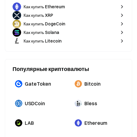
Как купить Ethereum
Как купить XRP
Как купить DogeCoin
Как купить Solana
Как купить Litecoin
Популярные криптовалюты
GateToken
Bitcoin
USDCoin
Bless
LAB
Ethereum