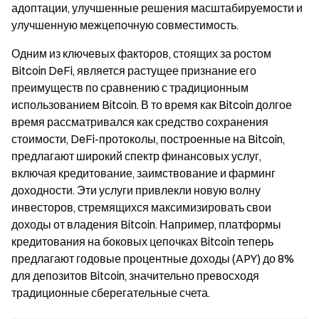
адоптации, улучшенные решения масштабируемости и
улучшенную межцепочную совместимость.
Одним из ключевых факторов, стоящих за ростом
Bitcoin DeFi, является растущее признание его
преимуществ по сравнению с традиционным
использованием Bitcoin. В то время как Bitcoin долгое
время рассматривался как средство сохранения
стоимости, DeFi-протоколы, построенные на Bitcoin,
предлагают широкий спектр финансовых услуг,
включая кредитование, заимствование и фарминг
доходности. Эти услуги привлекли новую волну
инвесторов, стремящихся максимизировать свои
доходы от владения Bitcoin. Например, платформы
кредитования на боковых цепочках Bitcoin теперь
предлагают годовые процентные доходы (APY) до 8%
для депозитов Bitcoin, значительно превосходя
традиционные сберегательные счета.