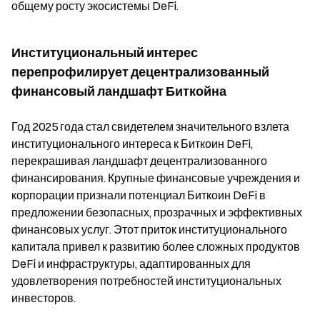
общему росту экосистемы DeFi.
Институциональный интерес
перепрофилирует децентрализованный
финансовый ландшафт Биткойна
Год 2025 года стал свидетелем значительного взлета
институционального интереса к Биткоин DeFi,
перекрашивая ландшафт децентрализованного
финансирования. Крупные финансовые учреждения и
корпорации признали потенциал Биткоин DeFi в
предложении безопасных, прозрачных и эффективных
финансовых услуг. Этот приток институционального
капитала привел к развитию более сложных продуктов
DeFi и инфраструктуры, адаптированных для
удовлетворения потребностей институциональных
инвесторов.