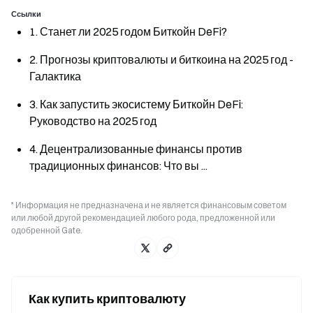
Ссылки
1. Станет ли 2025 годом Биткойн DeFi?
2. Прогнозы криптовалюты и биткоина на 2025 год -
Галактика
3. Как запустить экосистему Биткойн DeFi:
Руководство на 2025 год
4. Децентрализованные финансы против
традиционных финансов: Что вы ...
* Информация не предназначена и не является финансовым советом
или любой другой рекомендацией любого рода, предложенной или
одобренной Gate.
Как купить криптовалюту