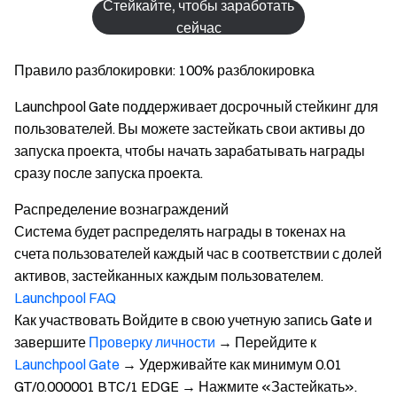
Стейкайте, чтобы заработать
сейчас
Правило разблокировки: 100% разблокировка
Launchpool Gate поддерживает досрочный стейкинг для
пользователей. Вы можете застейкать свои активы до
запуска проекта, чтобы начать зарабатывать награды
сразу после запуска проекта.
Распределение вознаграждений
Система будет распределять награды в токенах на
счета пользователей каждый час в соответствии с долей
активов, застейканных каждым пользователем.
Launchpool FAQ
Как участвовать
Войдите в свою учетную запись Gate и
завершите
Проверку личности
→ Перейдите к
Launchpool Gate
→ Удерживайте как минимум 0.01
GT/0.000001 BTC/1 EDGE → Нажмите «Застейкать».