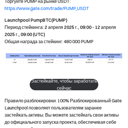
Торгуйте PUMP на рынке USDT:
https://www.gate.com/trade/PUMP_USDT
Launchpool PumpBTC(PUMP)
Период стейкинга: 2 апреля 2025 г., 09:00 - 12 апреля
2025 г., 09:00 (UTC)
Общая награда за стейкинг: 480 000 PUMP
Застейкайте, чтобы заработать
сейчас
Правило разблокировки: 100% Разблокированный Gate
Launchpool позволяет пользователям заранее
застейкать активы. Вы можете застейкать свои активы
до официального запуска проекта, обеспечивая себе