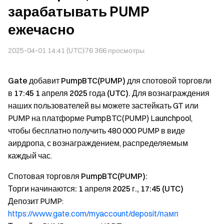
зарабатывать PUMP
ежечасно
2025-04-01 14:41 (UTC)
76 366
просмотры
Gate добавит PumpBTC(PUMP) для спотовой торговли
в 17:45 1 апреля 2025 года (UTC).
Для вознаграждения
наших пользователей вы можете застейкать GT или
PUMP на платформе PumpBTC(PUMP) Launchpool,
чтобы бесплатно получить 480 000 PUMP в виде
аирдропа, с вознаграждением, распределяемым
каждый час.
Спотовая торговля PumpBTC(PUMP):
Торги начинаются: 1 апреля 2025 г., 17:45 (UTC)
Депозит PUMP:
https://www.gate.com/myaccount/deposit/памп