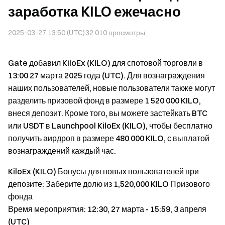
заработка KILO ежечасно
2025-03-27 13:50 (UTC)
32 010
просмотры
Gate добавил KiloEx (KILO) для спотовой торговли в
13:00 27 марта 2025 года (UTC). Для вознаграждения
наших пользователей, новые пользователи также могут
разделить призовой фонд в размере 1 520 000 KILO,
внеся депозит. Кроме того, вы можете застейкать BTC
или USDT в Launchpool KiloEx (KILO), чтобы бесплатно
получить аирдроп в размере 480 000 KILO, с выплатой
вознаграждений каждый час.
KiloEx (KILO) Бонусы для новых пользователей при
депозите: Заберите долю из 1,520,000 KILO Призового
фонда
Время мероприятия: 12:30, 27 марта - 15:59, 3 апреля
(UTC)