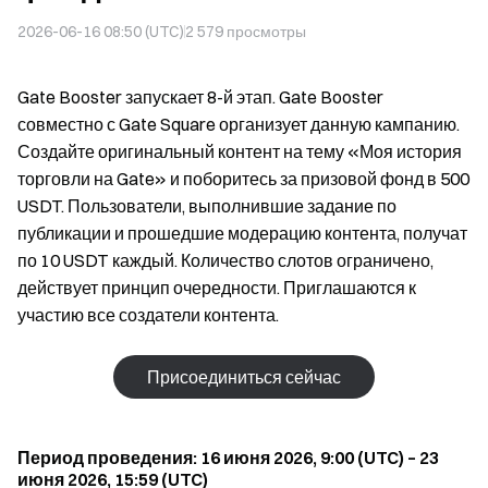
2026-06-16 08:50 (UTC)
2 579
просмотры
Gate Booster запускает 8-й этап. Gate Booster
совместно с Gate Square организует данную кампанию.
Создайте оригинальный контент на тему «Моя история
торговли на Gate» и поборитесь за призовой фонд в 500
USDT. Пользователи, выполнившие задание по
публикации и прошедшие модерацию контента, получат
по 10 USDT каждый. Количество слотов ограничено,
действует принцип очередности. Приглашаются к
участию все создатели контента.
Присоединиться сейчас
Период проведения: 16 июня 2026, 9:00 (UTC) – 23
июня 2026, 15:59 (UTC)