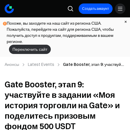
Создать аккаунт
Похоже, вы заходите на наш сайт из региона США.
Пожалуйста, перейдите на сайт для региона США, чтобы
получить доступ к продуктам, поддерживаемым в вашем
регионе.
Переключить сайт
Анонсы
Latest Events
Gate Booster, этап 9: участвуйте
в задании «Моя история
торговли на Gate» и поделитесь
Gate Booster, этап 9:
призовым фондом 500 USDT
участвуйте в задании «Моя
история торговли на Gate» и
поделитесь призовым
фондом 500 USDT