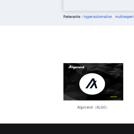
Relevante：
hyperautomation
multiexper
Algorand（ALGO）