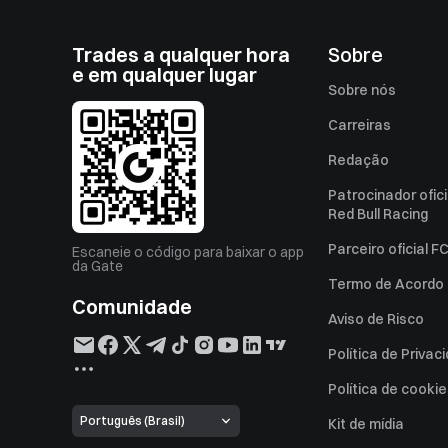
Trades a qualquer hora
Sobre
e em qualquer lugar
Sobre nós
Carreiras
Redação
Patrocinador ofici
Red Bull Racing
Parceiro oficial FC
Escaneie o código para baixar o app
da Gate
Termo de Acordo 
Comunidade
Aviso de Risco
Política de Privac
Política de cooki
Português (Brasil)
Kit de mídia