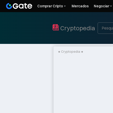
Comprar Cripto
Mercados
Negociar
Cryptopedia
Cryptopedia