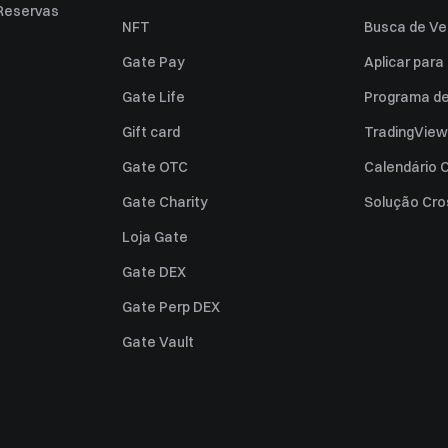
Reservas
NFT
Busca de Ve
Gate Pay
Aplicar par
Gate Life
Programa de 
Gift card
TradingView
Gate OTC
Calendário C
Gate Charity
Solução Cro
Loja Gate
Gate DEX
Gate Perp DEX
Gate Vault