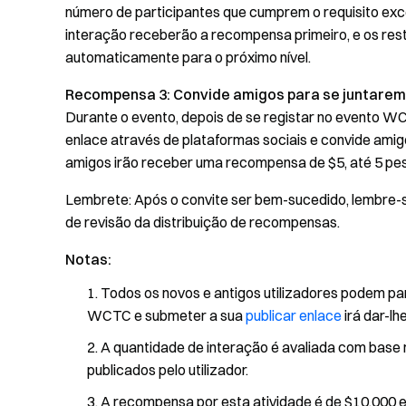
número de participantes que cumprem o requisito ex
interação receberão a recompensa primeiro, e os res
automaticamente para o próximo nível.
Recompensa 3: Convide amigos para se juntarem a 
Durante o evento, depois de se registar no evento WCT
enlace através de plataformas sociais e convide amig
amigos irão receber uma recompensa de $5, até 5 pe
Lembrete: Após o convite ser bem-sucedido, lembre-s
de revisão da distribuição de recompensas.
Notas:
Todos os novos e antigos utilizadores podem par
WCTC e submeter a sua
publicar enlace
irá dar-l
A quantidade de interação é avaliada com base
publicados pelo utilizador.
A recompensa por esta atividade é de $10,000