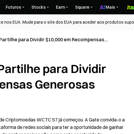
Futuros
Stocks
Earn
Square
Mais
te nos EUA. Mude para o site dos EUA para aceder aos produtos supo
Partilhe para Dividir $10,000 em Recompensas
artilhe para Dividir
ensas Generosas
 de Criptomoedas WCTC S7 já começou. A Gate convida-o a
ataforma de redes sociais para ter a oportunidade de ganhar