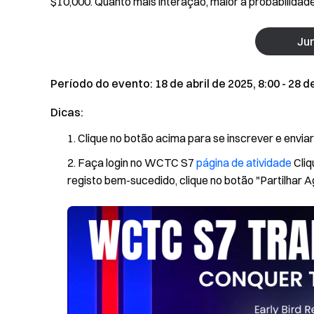
$10,000. Quanto mais interação, maior a probabilidade
Ju
Período do evento: 18 de abril de 2025, 8:00 - 28 de
Dicas:
Clique no botão acima para se inscrever e enviar
Faça login no WCTC S7
página de atividade
Cliq
registo bem-sucedido, clique no botão "Partilhar Ag