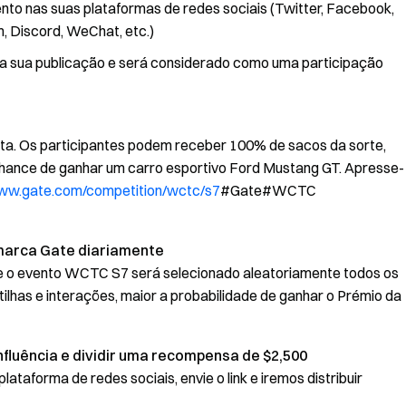
vento nas suas plataformas de redes sociais (Twitter, Facebook,
m, Discord, WeChat, etc.)
 da sua publicação e será considerado como uma participação
ta. Os participantes podem receber 100% de sacos da sorte,
chance de ganhar um carro esportivo Ford Mustang GT. Apresse-
www.gate.com/competition/wctc/s7
#Gate#WCTC
marca Gate diariamente
lhe o evento WCTC S7 será selecionado aleatoriamente todos os
ilhas e interações, maior a probabilidade de ganhar o Prémio da
fluência e dividir uma recompensa de $2,500
lataforma de redes sociais, envie o link e iremos distribuir