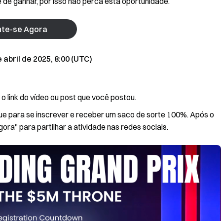
 de ganhar, por isso não perca esta oportunidade.
nte-se Agora
 abril de 2025, 8:00 (UTC)
 o link do vídeo ou post que você postou.
ue para se inscrever e receber um saco de sorte 100%. Após o
ora" para partilhar a atividade nas redes sociais.