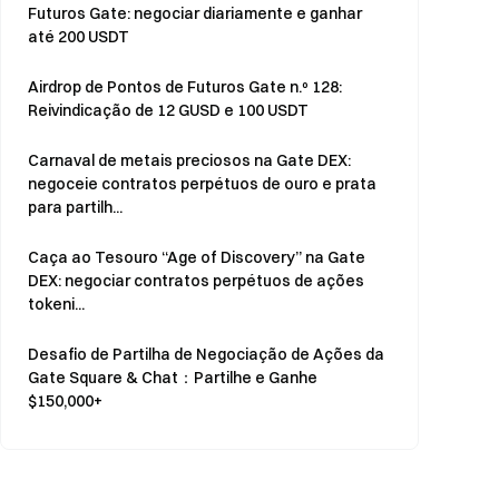
Futuros Gate: negociar diariamente e ganhar
até 200 USDT
Airdrop de Pontos de Futuros Gate n.º 128:
Reivindicação de 12 GUSD e 100 USDT
Carnaval de metais preciosos na Gate DEX:
negoceie contratos perpétuos de ouro e prata
para partilh...
Caça ao Tesouro “Age of Discovery” na Gate
DEX: negociar contratos perpétuos de ações
tokeni...
Desafio de Partilha de Negociação de Ações da
Gate Square & Chat：Partilhe e Ganhe
$150,000+