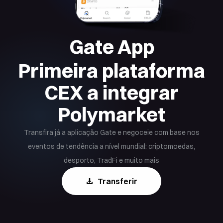
Gate App
Primeira plataforma
CEX a integrar
Polymarket
Transfira já a aplicação Gate e negoceie com base nos
eventos de tendência a nível mundial: criptomoedas,
desporto, TradFi e muito mais
Transferir